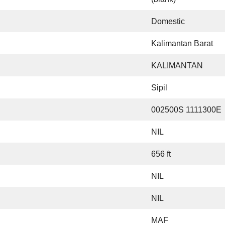
Domestic
Kalimantan Barat
KALIMANTAN
Sipil
002500S 1111300E
NIL
656 ft
NIL
NIL
MAF