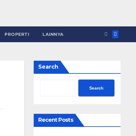
PROPERTI
LAINNYA
Search
Search
Recent Posts