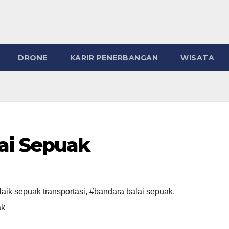
DRONE
KARIR PENERBANGAN
WISATA
ai Sepuak
laik sepuak transportasi
,
#bandara balai sepuak
,
ak