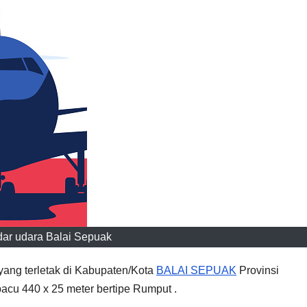
ar udara Balai Sepuak
ang terletak di Kabupaten/Kota
BALAI SEPUAK
Provinsi
acu 440 x 25 meter bertipe Rumput .