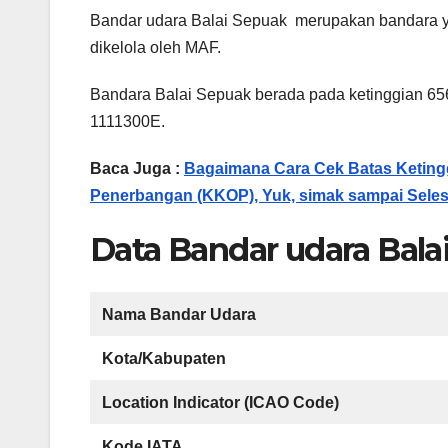
Bandar udara Balai Sepuak merupakan bandara ya
dikelola oleh MAF.
Bandara Balai Sepuak berada pada ketinggian 656 
1111300E.
Baca Juga :
Bagaimana Cara Cek Batas Ketin
Penerbangan (KKOP), Yuk, simak sampai Seles
Data Bandar udara Bala
Nama Bandar Udara
Kota/Kabupaten
Location Indicator (ICAO Code)
Kode IATA