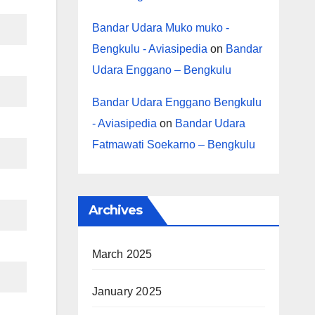
Bandar Udara Muko muko -
Bengkulu - Aviasipedia
on
Bandar
Udara Enggano – Bengkulu
Bandar Udara Enggano Bengkulu
- Aviasipedia
on
Bandar Udara
Fatmawati Soekarno – Bengkulu
Archives
March 2025
January 2025