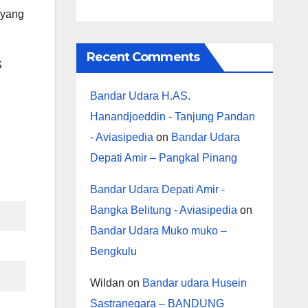
 yang
Recent Comments
S
Bandar Udara H.AS.
Hanandjoeddin - Tanjung Pandan
- Aviasipedia
on
Bandar Udara
Depati Amir – Pangkal Pinang
Bandar Udara Depati Amir -
Bangka Belitung - Aviasipedia
on
Bandar Udara Muko muko –
Bengkulu
Wildan
on
Bandar udara Husein
Sastranegara – BANDUNG