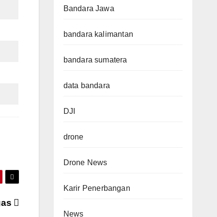
Bandara Jawa
bandara kalimantan
bandara sumatera
data bandara
DJI
drone
Drone News
Karir Penerbangan
gas
News