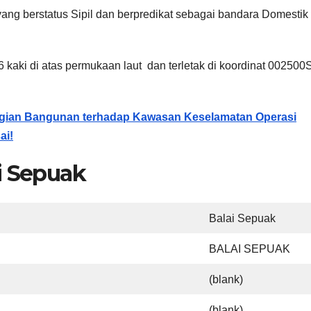
ng berstatus Sipil dan berpredikat sebagai bandara Domestik
kaki di atas permukaan laut dan terletak di koordinat 002500
ggian Bangunan terhadap Kawasan Keselamatan Operasi
ai!
i Sepuak
Balai Sepuak
BALAI SEPUAK
(blank)
(blank)