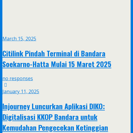
March 15, 2025
Citilink Pindah Terminal di Bandara
Soekarno-Hatta Mulai 15 Maret 2025
no responses
January 11, 2025
Injourney Luncurkan Aplikasi DIKO:
Digitalisasi KKOP Bandara untuk
Kemudahan Pengecekan Ketinggian