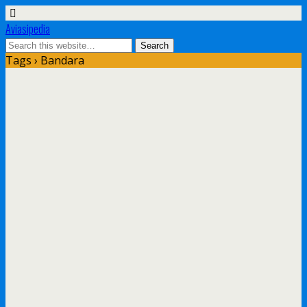
Aviasipedia
Tags › Bandara