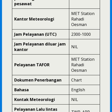
pesawat
MET Station
Kantor Meteorologi
Rahadi
Oesman
Jam Pelayanan (UTC)
2300-1000
Jam Pelayanan diluar jam
NIL
kantor
MET Station
Pelayanan TAFOR
Rahadi
Oesman
Dokumen Penerbangan
Chart
Bahasa
English
Kontak Meteorologi
NIL
Pelayanan Lalu lintas
TWR, APP