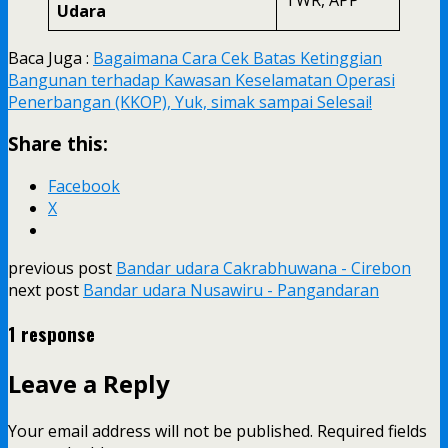
Udara
Baca Juga :
Bagaimana Cara Cek Batas Ketinggian
Bangunan terhadap Kawasan Keselamatan Operasi
Penerbangan (KKOP), Yuk, simak sampai Selesai!
Share this:
Facebook
X
previous post
Bandar udara Cakrabhuwana - Cirebon
next post
Bandar udara Nusawiru - Pangandaran
1 response
Leave a Reply
Your email address will not be published.
Required fields