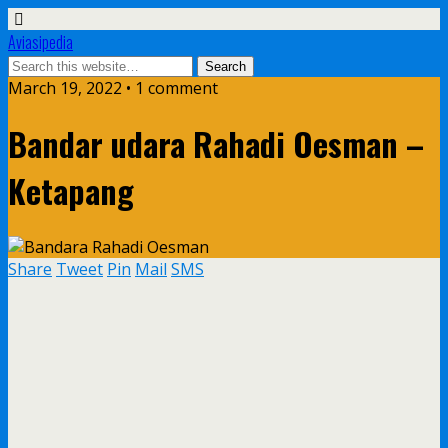
Aviasipedia
March 19, 2022 • 1 comment
Bandar udara Rahadi Oesman –
Ketapang
Share
Tweet
Pin
Mail
SMS