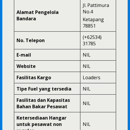
Jl. Pattimura
No.4 
Alamat Pengelola
Bandara
Ketapang
78851
(+62534)
No. Telepon
31785
E-mail
NIL
Website
NIL
Fasilitas Kargo
Loaders
Tipe Fuel yang tersedia
NIL
Fasilitas dan Kapasitas
NIL
Bahan Bakar Pesawat
Ketersediaan Hangar
untuk pesawat non
NIL