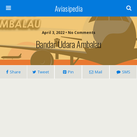
Aviasipedia
April 3, 2022 • No Comments
Bandar Udara Ambalau
Share
Tweet
Pin
Mail
SMS