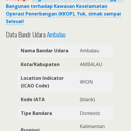
Bangunan terhadap Kawasan Keselamatan
Operasi Penerbangan (KKOP), Yuk, simak sampai
Selesai!
Data Bandr Udara
Ambalau
Nama Bandar Udara
Ambalau
Kota/Kabupaten
AMBALAU
Location Indicator
WION
(ICAO Code)
Kode IATA
(blank)
Tipe Bandara
Domestic
Kalimantan
Propinsi