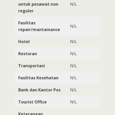
untuk pesawat non
NIL
reguler
Fasilitas
NIL
repair/mantainance
Hotel
NIL
Restoran
NIL
Transportasi
NIL
Fasilitas Kesehatan
NIL
Bank dan Kantor Pos
NIL
Tourist Office
NIL
Keterangan