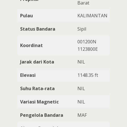
Barat
Pulau
KALIMANTAN
Status Bandara
Sipil
001200N
Koordinat
1123800E
Jarak dari Kota
NIL
Elevasi
1148.35 ft
Suhu Rata-rata
NIL
Variasi Magnetic
NIL
Pengelola Bandara
MAF